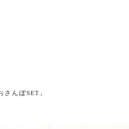
さんぽSET」