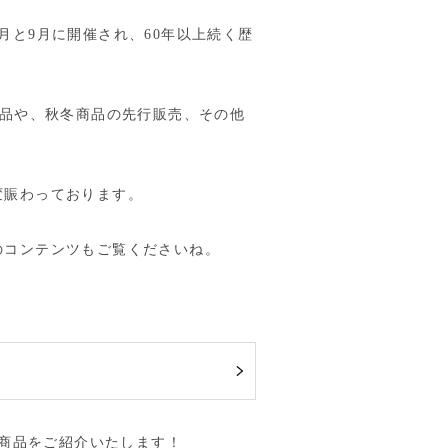
と9月に開催され、60年以上続く歴
商品や、秋冬商品の先行販売、その他
変賑わっております。
のコンテンツもご覧くださいね。
め商品をご紹介いたします！