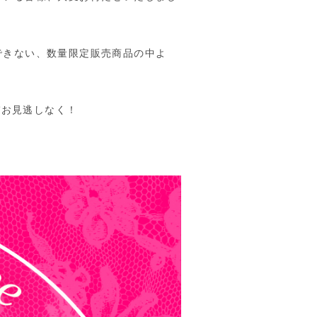
できない、数量限定販売商品の中よ
ぞお見逃しなく！