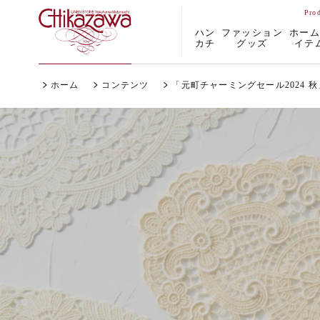
ハン
ファッション
ホー
カチ
グッズ
イテ
ホーム
コンテンツ
「元町チャーミングセール2024 