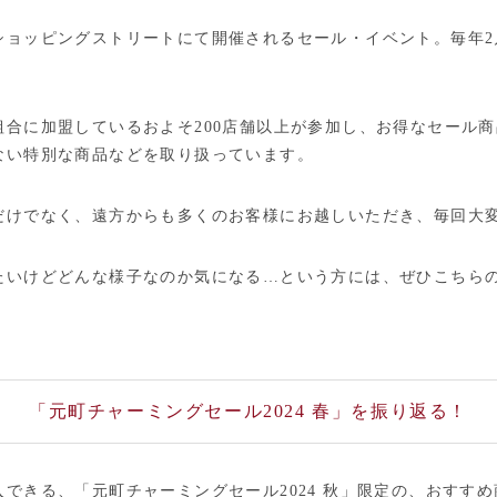
ョッピングストリートにて開催されるセール・イベント。毎年2月
組合に加盟しているおよそ200店舗以上が参加し、お得なセール
ない特別な商品などを取り扱っています。
だけでなく、遠方からも多くのお客様にお越しいただき、毎回大
たいけどどんな様子なのか気になる…という方には、ぜひこちら
「元町チャーミングセール2024 春」を振り返る！
できる、「元町チャーミングセール2024 秋」限定の、おすす