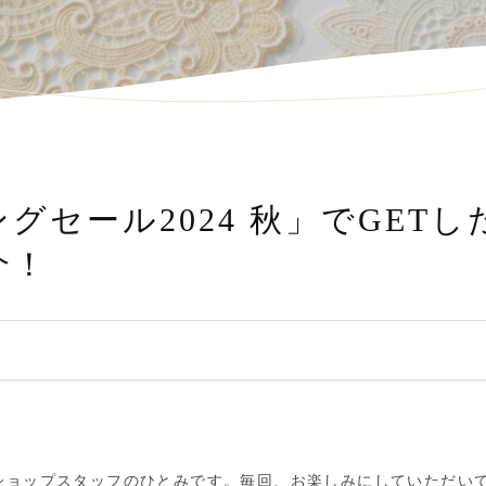
グセール2024 秋」でGET
介！
ショップスタッフのひとみです。毎回、お楽しみにしていただい