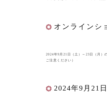
オンラインシ
2024年9月21日（土）～23日（
ご注意ください）
2024年9月2