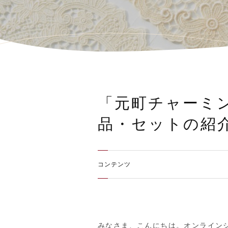
「元町チャーミン
品・セットの紹
コンテンツ
みなさま、こんにちは。オンライン