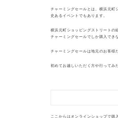
チャーミングセールとは、横浜元町シ
史あるイベントでもあります。
横浜元町ショッピングストリートの
チャーミングセールでしか購入でき
チャーミングセールは地元のお客様
初めてお越しいただく方や行ってみ
ここからはオンラインショップで購入