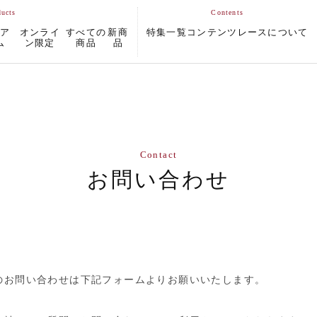
ムア
オンライ
すべての
新商
特集一覧
コンテンツ
レースについて
ム
ン限定
商品
品
Contact
お問い合わせ
のお問い合わせは下記フォームよりお願いいたします。