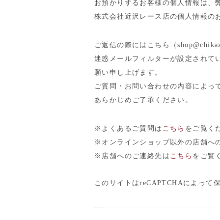
お預かりするお客様の個人情報は、
株式会社近沢レース店の個人情報の
ご返信の際にはこちら（shop@chika
迷惑メールフィルターが設定されて
願い申し上げます。
ご質問・お問い合わせの内容によっ
あらかじめご了承ください。
※よくあるご質問は
こちら
をご覧く
※オンラインショップ以外の店舗へ
※店舗へのご連絡先は
こちら
をご覧
このサイトはreCAPTCHAによって保