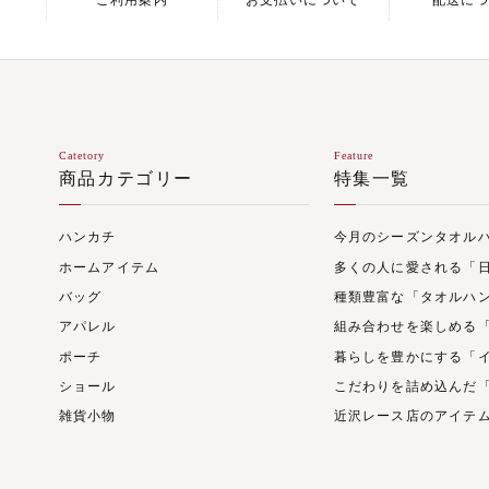
ご利用案内
お支払いについて
配送に
Catetory
Feature
商品カテゴリー
特集一覧
ハンカチ
今月のシーズンタオル
ホームアイテム
多くの人に愛される「
バッグ
種類豊富な「タオルハ
アパレル
組み合わせを楽しめる
ポーチ
暮らしを豊かにする「
ショール
こだわりを詰め込んだ
雑貨小物
近沢レース店のアイテ