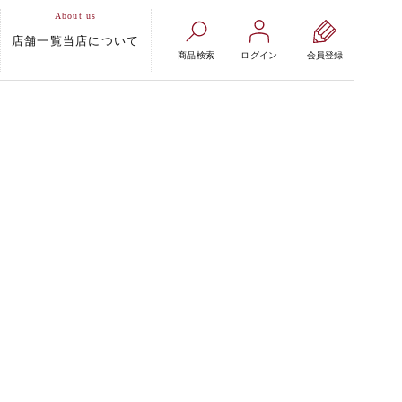
店舗一覧
当店について
商品検索
ログイン
会員登録