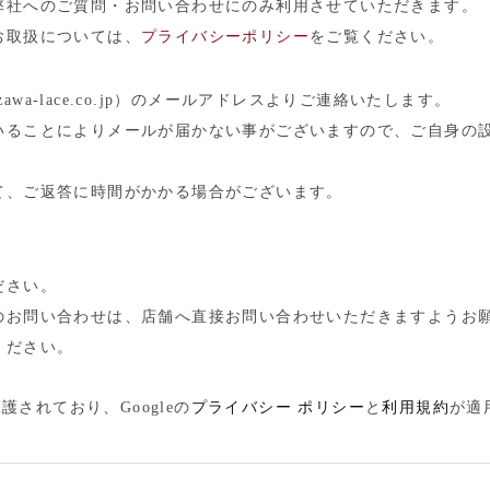
弊社へのご質問・お問い合わせにのみ利用させていただきます。
お取扱については、
プライバシーポリシー
をご覧ください。
zawa-lace.co.jp）のメールアドレスよりご連絡いたします。
いることによりメールが届かない事がございますので、ご自身の
て、ご返答に時間がかかる場合がございます。
ださい。
のお問い合わせは、店舗へ直接お問い合わせいただきますようお
ください。
護されており、Googleの
プライバシー ポリシー
と
利用規約
が適