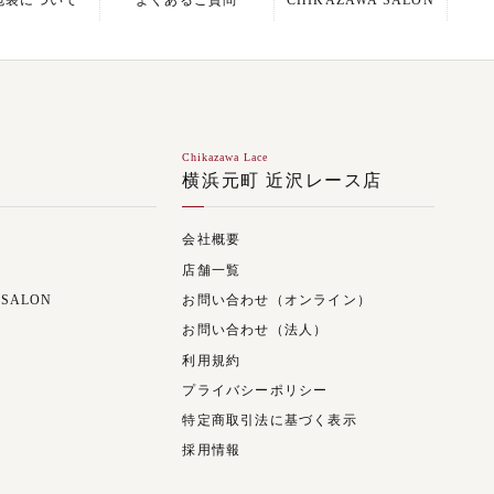
包装について
よくあるご質問
CHIKAZAWA SALON
Chikazawa Lace
ジ
横浜元町 近沢レース店
会社概要
店舗一覧
 SALON
お問い合わせ（オンライン）
お問い合わせ（法人）
利用規約
プライバシーポリシー
特定商取引法に基づく表示
採用情報