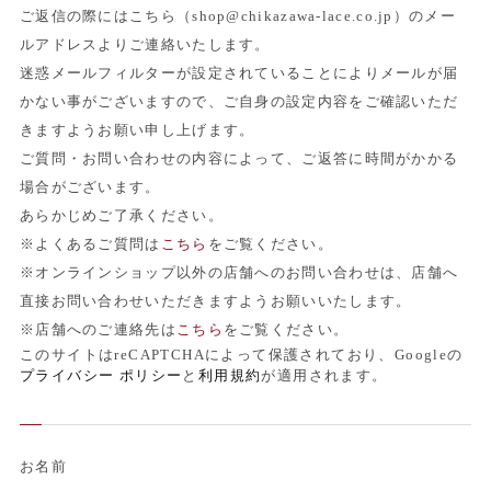
ご返信の際にはこちら（shop@chikazawa-lace.co.jp）のメー
ルアドレスよりご連絡いたします。
迷惑メールフィルターが設定されていることによりメールが届
かない事がございますので、ご自身の設定内容をご確認いただ
きますようお願い申し上げます。
ご質問・お問い合わせの内容によって、ご返答に時間がかかる
場合がございます。
あらかじめご了承ください。
※よくあるご質問は
こちら
をご覧ください。
※オンラインショップ以外の店舗へのお問い合わせは、店舗へ
直接お問い合わせいただきますようお願いいたします。
※店舗へのご連絡先は
こちら
をご覧ください。
このサイトはreCAPTCHAによって保護されており、Googleの
プライバシー ポリシー
と
利用規約
が適用されます。
お名前