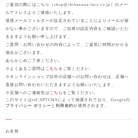
ご返信の際にはこちら（shop@chikazawa-lace.co.jp）のメー
ルアドレスよりご連絡いたします。
迷惑メールフィルターが設定されていることによりメールが届
かない事がございますので、ご自身の設定内容をご確認いただ
きますようお願い申し上げます。
ご質問・お問い合わせの内容によって、ご返答に時間がかかる
場合がございます。
あらかじめご了承ください。
※よくあるご質問は
こちら
をご覧ください。
※オンラインショップ以外の店舗へのお問い合わせは、店舗へ
直接お問い合わせいただきますようお願いいたします。
※店舗へのご連絡先は
こちら
をご覧ください。
このサイトはreCAPTCHAによって保護されており、Googleの
プライバシー ポリシー
と
利用規約
が適用されます。
お名前