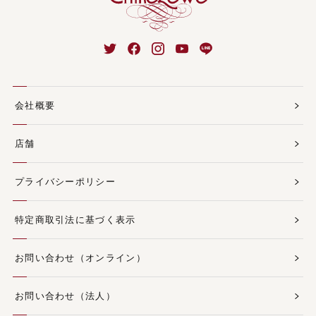
会社概要
店舗
プライバシーポリシー
特定商取引法に基づく表示
お問い合わせ（オンライン）
お問い合わせ（法人）