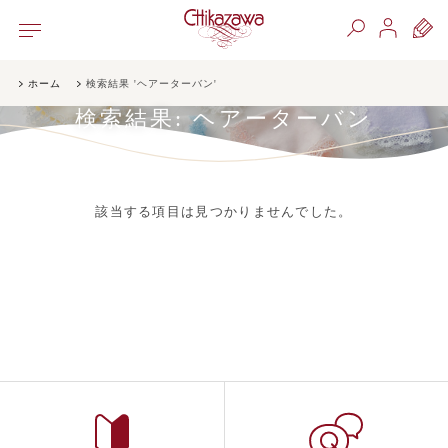
ホーム
検索結果 'ヘアーターバン'
検索結果:
ヘアーターバン
該当する項目は見つかりませんでした。